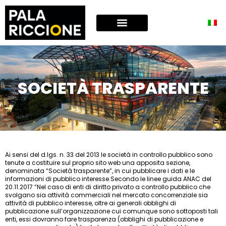
SOCIETÀ TRASPARENTE
Ai sensi del d.lgs. n. 33 del 2013 le società in controllo pubblico sono
tenute a costituire sul proprio sito web una apposita sezione,
denominata “Società trasparente”, in cui pubblicare i dati e le
informazioni di pubblico interesse.Secondo le linee guida ANAC del
20.11.2017 “Nel caso di enti di diritto privato a controllo pubblico che
svolgano sia attività commerciali nel mercato concorrenziale sia
attività di pubblico interesse, oltre ai generali obblighi di
pubblicazione sull’organizzazione cui comunque sono sottoposti tali
enti, essi dovranno fare trasparenza (obblighi di pubblicazione e