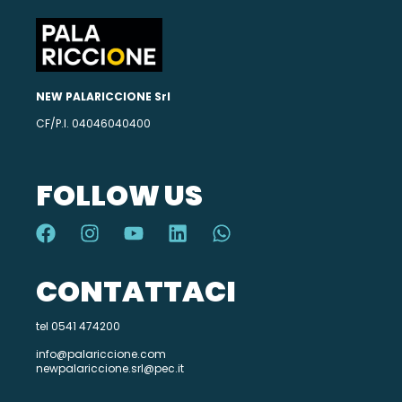
NEW PALARICCIONE Srl
CF/P.I. 04046040400
FOLLOW US
CONTATTACI
tel 0541 474200
info@palariccione.com
newpalariccione.srl@pec.it