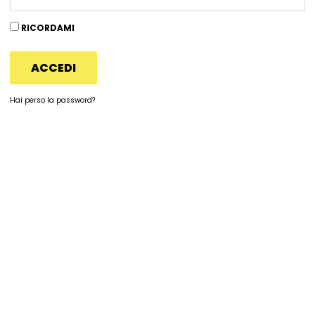
RICORDAMI
ACCEDI
Hai perso la password?