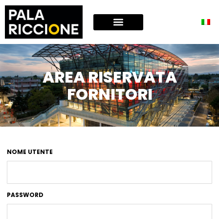
AREA RISERVATA
FORNITORI
NOME UTENTE
PASSWORD