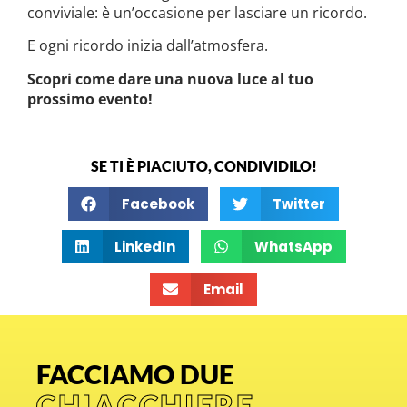
conviviale: è un’occasione per lasciare un ricordo.
E ogni ricordo inizia dall’atmosfera.
Scopri come dare una nuova luce al tuo
prossimo evento!
SE TI È PIACIUTO, CONDIVIDILO!
Facebook
Twitter
LinkedIn
WhatsApp
Email
FACCIAMO DUE
CHIACCHIERE