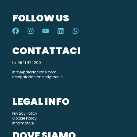
FOLLOW US
CONTATTACI
tel 0541 474200
info@palariccione.com
newpalariccione.srl@pec.it
LEGAL INFO
Privacy Policy
Cookie Policy
Informative
DOVE SIAMO