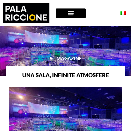
MAGAZINE
UNA SALA, INFINITE ATMOSFERE