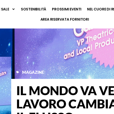
E SALE
SOSTENIBILITÀ
PROSSIMI EVENTI
NEL CUORE DI 
AREA RISERVATA FORNITORI
MAGAZINE
IL MONDO VA VE
LAVORO CAMBIA