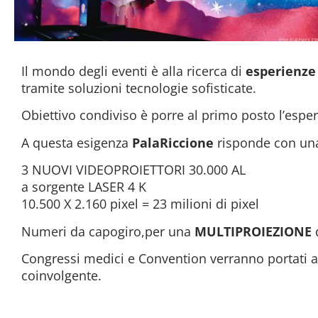
Il mondo degli eventi è alla ricerca di
esperienze 
tramite soluzioni tecnologie sofisticate.
Obiettivo condiviso è porre al primo posto l’esper
A questa esigenza
PalaRiccione
risponde con u
3 NUOVI VIDEOPROIETTORI 30.000 AL
a sorgente LASER 4 K
10.500 X 2.160 pixel = 23 milioni di pixel
Numeri da capogiro,per una
MULTIPROIEZIONE
d
Congressi medici e Convention verranno portati 
coinvolgente.