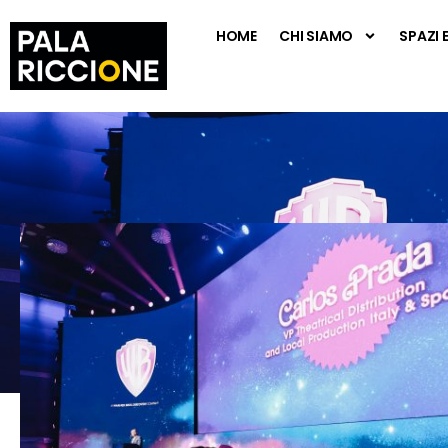
HOME
CHI SIAMO
SPAZI 