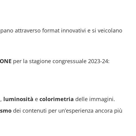
uppano attraverso format innovativi e si veicolano
IONE
per la stagione congressuale 2023-24:
e
,
luminosità
e
colorimetria
delle immagini.
ismo
dei contenuti per un’esperienza ancora più