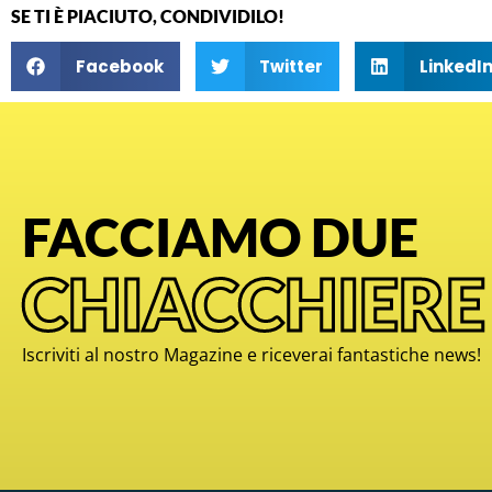
SE TI È PIACIUTO, CONDIVIDILO!
Facebook
Twitter
LinkedI
FACCIAMO DUE
CHIACCHIERE
Iscriviti al nostro Magazine e riceverai fantastiche news!