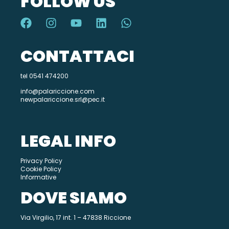
FOLLOW US
CONTATTACI
tel 0541 474200
info@palariccione.com
newpalariccione.srl@pec.it
LEGAL INFO
Privacy Policy
Cookie Policy
Informative
DOVE SIAMO
Via Virgilio, 17 int. 1 – 47838 Riccione