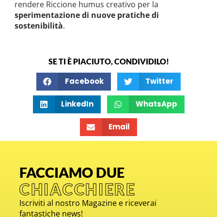
rendere Riccione humus creativo per la
sperimentazione di
nuove pratiche di
sostenibilità
.
SE TI È PIACIUTO, CONDIVIDILO!
Facebook
Twitter
LinkedIn
WhatsApp
Email
FACCIAMO DUE
CHIACCHIERE
Iscriviti al nostro Magazine e riceverai
fantastiche news!