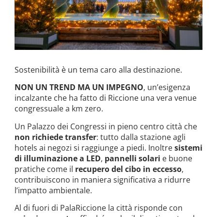
Sostenibilità è un tema caro alla destinazione.
NON UN TREND MA UN IMPEGNO
, un’esigenza
incalzante che ha fatto di Riccione una vera venue
congressuale a km zero.
Un Palazzo dei Congressi in pieno centro città che
non richiede transfer
: tutto dalla stazione agli
hotels ai negozi si raggiunge a piedi. Inoltre
sistemi
di illuminazione a LED
,
pannelli solari
e buone
pratiche come il
recupero del cibo in eccesso
,
contribuiscono in maniera significativa a ridurre
l’impatto ambientale.
Al di fuori di PalaRiccione la città risponde con