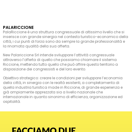
PALARICCIONE
PalaRiccione è una struttura congressuale di altissimo livello che si
inserisce con grande sinergia nel contesto turistico-economico della
città, i cui punti di forza sono da sempre la grande professionalità e
la rinomata qualità della sua offerta.
New Palariccione Srl intende sviluppare l’attività congressuale
attraverso l’offerta di quello che possiamo chiamare il sistema
Riccione, mettendo tutto quello che può offrire questo territorio a
disposizione dei congressisti e del loro evento.
Obiettivo strategico: creare le condizioni per sviluppare l’economia
della città, in sinergia con le realtà esistenti, a completamento di
quella industria turistica made in Riccione, di grande esperienza e
già ampiamente apprezzata sia a livello nazionale che
internazionale in quanto sinonimo di efficienza, organizzazione ed
ospitalità.
FACCIAMO DUE