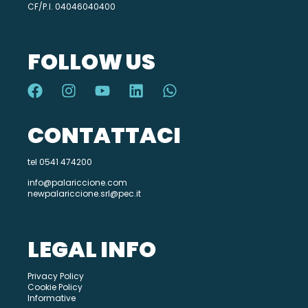
CF/P.I. 04046040400
FOLLOW US
CONTATTACI
tel 0541 474200
info@palariccione.com
newpalariccione.srl@pec.it
LEGAL INFO
Privacy Policy
Cookie Policy
Informative