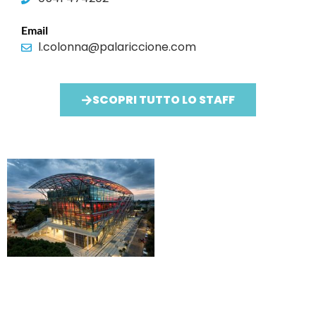
Email
l.colonna@palariccione.com
SCOPRI TUTTO LO STAFF